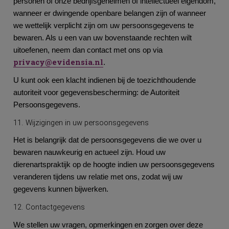
personen of onze bedrijfsgeheimen of intellectueel eigendom,
wanneer er dwingende openbare belangen zijn of wanneer
we wettelijk verplicht zijn om uw persoonsgegevens te
bewaren. Als u een van uw bovenstaande rechten wilt
uitoefenen, neem dan contact met ons op via
privacy@evidensia.nl
.
U kunt ook een klacht indienen bij de toezichthoudende
autoriteit voor gegevensbescherming: de Autoriteit
Persoonsgegevens.
11. Wijzigingen in uw persoonsgegevens
Het is belangrijk dat de persoonsgegevens die we over u
bewaren nauwkeurig en actueel zijn. Houd uw
dierenartspraktijk op de hoogte indien uw persoonsgegevens
veranderen tijdens uw relatie met ons, zodat wij uw
gegevens kunnen bijwerken.
12. Contactgegevens
We stellen uw vragen, opmerkingen en zorgen over deze