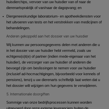
huisdierchips, vervoer van uw huisdier van of naar de
dierenartspraktijk of van/naar de dagopvang; en
Diergeneeskundige laboratorium- en apotheekdiensten voor
het uitvoeren van tests en het verstrekken van medicijnen of
behandelingen.
Anderen gekoppeld aan het dossier van uw huisdier
Wij kunnen uw persoonsgegevens delen met anderen die u
in het dossier van uw huisdier hebt vermeld, zoals uw
echtgeno(o)t(e) of partner (indien mede-eigenaar van het
huisdier), de verzorger van uw huisdier of anderen die
bevoegd zijn om beslissingen te nemen voor uw huisdier
(inclusief ad-hocmachtigingen, bijvoorbeeld voor kennels of
pensions), tenzij u uw dierenarts schriftelijk laat weten dat u
het dossier wilt wijzigen om hun gegevens te verwijderen.
5. Internationale doorgiften
Sommige van onze bedrijfsprocessen kunnen worden
uitgevoerd door onze externe leveranciers buiten de