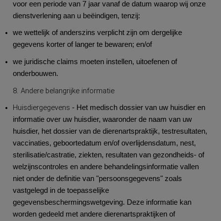
voor een periode van 7 jaar vanaf de datum waarop wij onze
dienstverlening aan u beëindigen, tenzij:
we wettelijk of anderszins verplicht zijn om dergelijke
gegevens korter of langer te bewaren; en/of
we juridische claims moeten instellen, uitoefenen of
onderbouwen.
8. Andere belangrijke informatie
Huisdiergegevens
- Het medisch dossier van uw huisdier en
informatie over uw huisdier, waaronder de naam van uw
huisdier, het dossier van de dierenartspraktijk, testresultaten,
vaccinaties, geboortedatum en/of overlijdensdatum, nest,
sterilisatie/castratie, ziekten, resultaten van gezondheids- of
welzijnscontroles en andere behandelingsinformatie vallen
niet onder de definitie van "persoonsgegevens" zoals
vastgelegd in de toepasselijke
gegevensbeschermingswetgeving. Deze informatie kan
worden gedeeld met andere dierenartspraktijken of