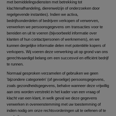
met bemiddelingsdiensten met betrekking tot
klachtenafhandeling, dierenwelzijn of onderzoeken door
regelgevende instanties). Indien we activa,
bedrijfsonderdelen of bedrijven verkopen of verwerven,
verwerken we persoonsgegevens om transacties voor te
bereiden en uit te voeren (bijvoorbeeld informatie over
klanten of hun contactpersonen of werknemers), en we
kunnen dergelijke informatie delen met potentiële kopers of
verkopers. Wij voeren deze verwerking uit op grond van ons
gerechtvaardigd belang om een succesvol en efficiënt bedrijf
te runnen.
Normaal gesproken verzamelen of gebruiken we geen
'bijzondere categorieën' (of gevoelige) persoonsgegevens,
zoals gezondheidsgegevens, behalve wanneer deze vrijwillig
aan ons worden verstrekt in het kader van een vraag of
klacht van een klant, in welk geval we deze gegevens
verwerken in overeenstemming met uw toestemming of
indien nodig om onze rechtsvorderingen uit te oefenen of te