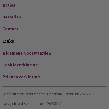
Acties
Bestellen
Contact
Links
Algemene Voorwaarden
Cookieverklaring
Privacyverklaring
Geregistreerde bedrijfsnaam:
Evidensia Dierenklinieken B.V.
Geregistreerd KvK-nummer:
72628847