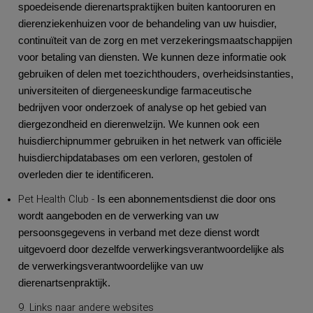
spoedeisende dierenartspraktijken buiten kantooruren en
dierenziekenhuizen voor de behandeling van uw huisdier,
continuïteit van de zorg en met verzekeringsmaatschappijen
voor betaling van diensten. We kunnen deze informatie ook
gebruiken of delen met toezichthouders, overheidsinstanties,
universiteiten of diergeneeskundige farmaceutische
bedrijven voor onderzoek of analyse op het gebied van
diergezondheid en dierenwelzijn. We kunnen ook een
huisdierchipnummer gebruiken in het netwerk van officiële
huisdierchipdatabases om een verloren, gestolen of
overleden dier te identificeren.
Pet Health Club -
Is een abonnementsdienst die door ons
wordt aangeboden en de verwerking van uw
persoonsgegevens in verband met deze dienst wordt
uitgevoerd door dezelfde verwerkingsverantwoordelijke als
de verwerkingsverantwoordelijke van uw
dierenartsenpraktijk.
9. Links naar andere websites