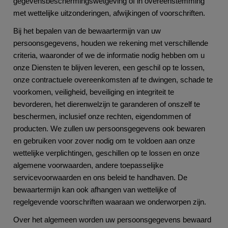
gegevensbeschermingswetgeving of in overeenstemming
met wettelijke uitzonderingen, afwijkingen of voorschriften.
Bij het bepalen van de bewaartermijn van uw
persoonsgegevens, houden we rekening met verschillende
criteria, waaronder of we de informatie nodig hebben om u
onze Diensten te blijven leveren, een geschil op te lossen,
onze contractuele overeenkomsten af te dwingen, schade te
voorkomen, veiligheid, beveiliging en integriteit te
bevorderen, het dierenwelzijn te garanderen of onszelf te
beschermen, inclusief onze rechten, eigendommen of
producten. We zullen uw persoonsgegevens ook bewaren
en gebruiken voor zover nodig om te voldoen aan onze
wettelijke verplichtingen, geschillen op te lossen en onze
algemene voorwaarden, andere toepasselijke
servicevoorwaarden en ons beleid te handhaven. De
bewaartermijn kan ook afhangen van wettelijke of
regelgevende voorschriften waaraan we onderworpen zijn.
Over het algemeen worden uw persoonsgegevens bewaard